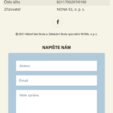
Číslo účtu
8211750297/0100
Zřizovatel
NONA 92, o. p. s.
2021 Mateřská škola a Základní škola speciální NONA, o.p.s.
NAPIŠTE NÁM