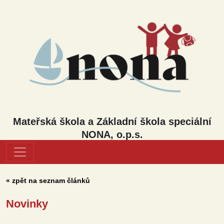
Mateřská škola a Základní škola speciální
NONA, o.p.s.
« zpět na seznam článků
Novinky