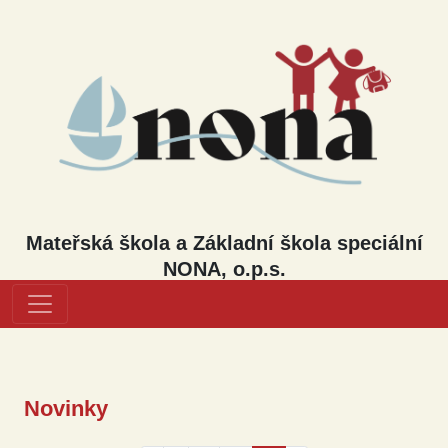
Mateřská škola a Základní škola speciální
NONA, o.p.s.
Novinky