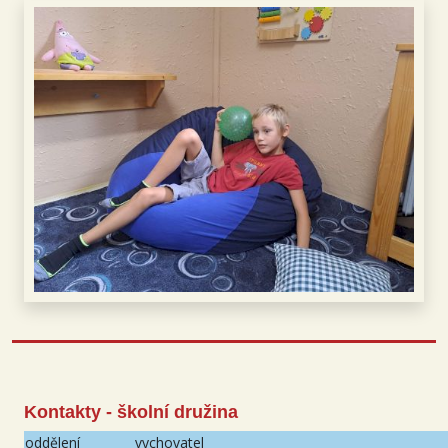
Kontakty - školní družina
oddělení
vychovatel