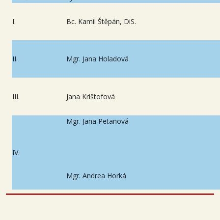
I.
Bc. Kamil Štěpán, DiS.
II.
Mgr. Jana Holadová
III.
Jana Krištofová
Mgr. Jana Petanová
IV.
Mgr. Andrea Horká