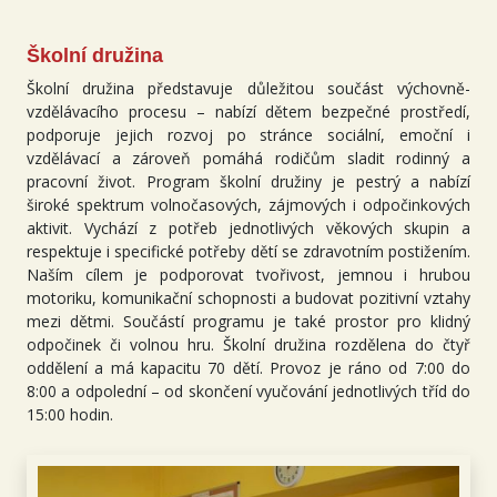
Školní družina
Školní družina představuje důležitou součást výchovně-
vzdělávacího procesu – nabízí dětem bezpečné prostředí,
podporuje jejich rozvoj po stránce sociální, emoční i
vzdělávací a zároveň pomáhá rodičům sladit rodinný a
pracovní život. Program školní družiny je pestrý a nabízí
široké spektrum volnočasových, zájmových i odpočinkových
aktivit. Vychází z potřeb jednotlivých věkových skupin a
respektuje i specifické potřeby dětí se zdravotním postižením.
Naším cílem je podporovat tvořivost, jemnou i hrubou
motoriku, komunikační schopnosti a budovat pozitivní vztahy
mezi dětmi. Součástí programu je také prostor pro klidný
odpočinek či volnou hru. Školní družina rozdělena do čtyř
oddělení a má kapacitu 70 dětí. Provoz je ráno od 7:00 do
8:00 a odpolední – od skončení vyučování jednotlivých tříd do
15:00 hodin.