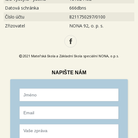
Datová schránka
666dbns
Číslo účtu
8211750297/0100
Zřizovatel
NONA 92, o. p. s.
2021 Mateřská škola a Základní škola speciální NONA, o.p.s.
NAPIŠTE NÁM