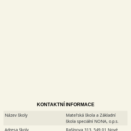
KONTAKTNÍ INFORMACE
Název školy
Mateřská škola a Základní
škola speciální NONA, o.p.s.
Adresa školy
Rašínova 313, 549 01 Nové