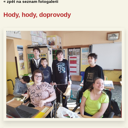
« zpět na seznam fotogalerií
Hody, hody, doprovody