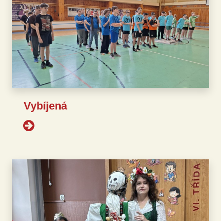
Vybíjená