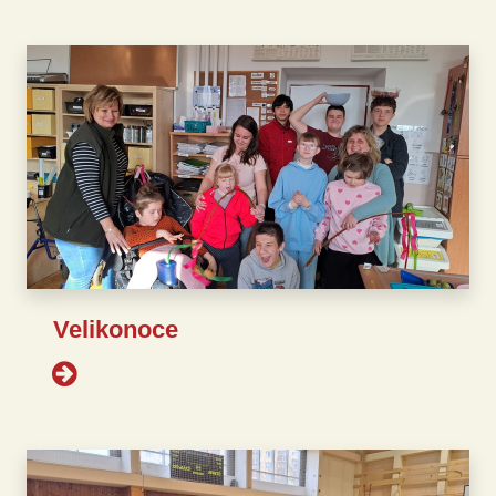
Velikonoce