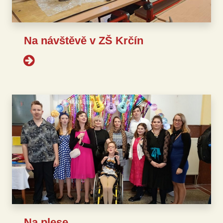
Na návštěvě v ZŠ Krčín
Na plese