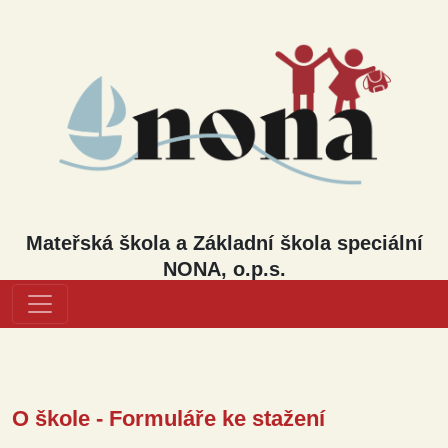
Mateřská škola a Základní škola speciální
NONA, o.p.s.
O škole - Formuláře ke stažení