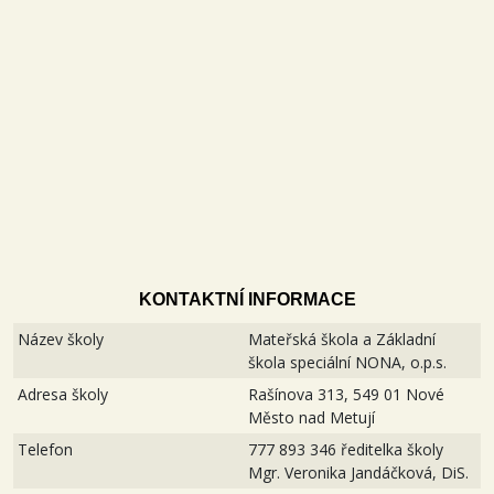
KONTAKTNÍ INFORMACE
Název školy
Mateřská škola a Základní
škola speciální NONA, o.p.s.
Adresa školy
Rašínova 313, 549 01 Nové
Město nad Metují
Telefon
777 893 346 ředitelka školy
Mgr. Veronika Jandáčková, DiS.