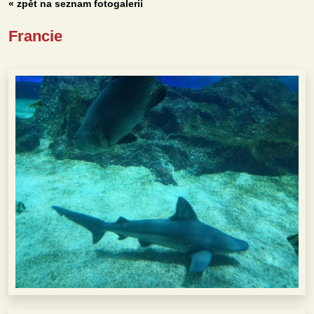
« zpět na seznam fotogalerií
Francie