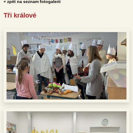
« zpět na seznam fotogalerií
Tři králové