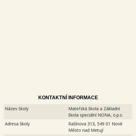
KONTAKTNÍ INFORMACE
Název školy
Mateřská škola a Základní
škola speciální NONA, o.p.s.
Adresa školy
Rašínova 313, 549 01 Nové
Město nad Metují