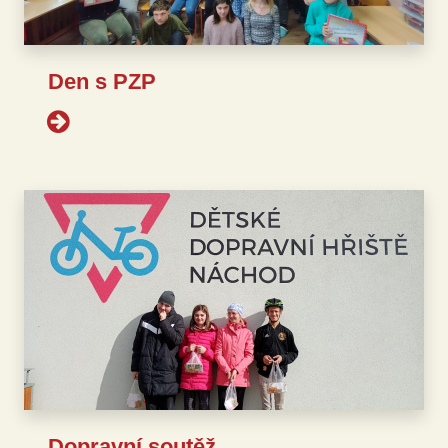
Den s PZP
Dopravní soutěž