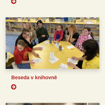
Beseda v knihovně