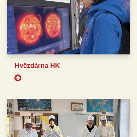
Hvězdárna HK