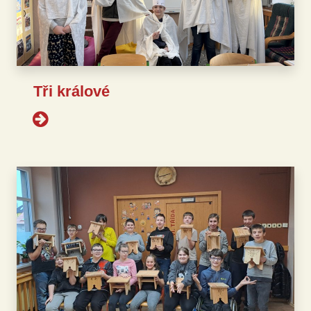
Tři králové