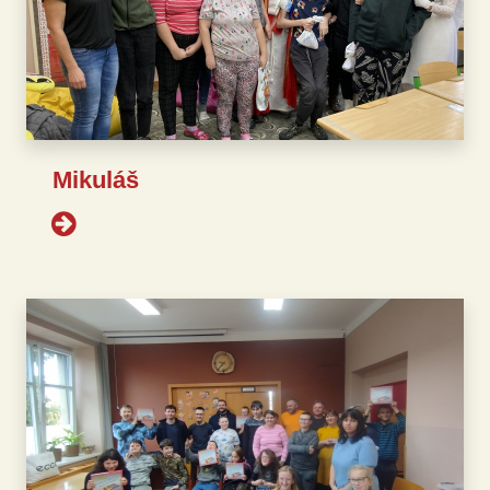
Mikuláš