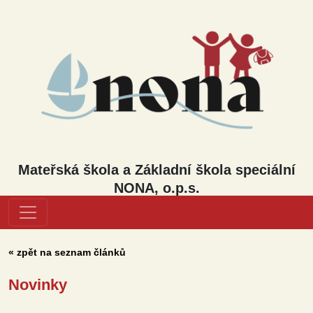
Mateřská škola a Základní škola speciální
NONA, o.p.s.
« zpět na seznam článků
Novinky