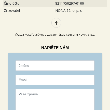
Číslo účtu
8211750297/0100
Zřizovatel
NONA 92, o. p. s.
2021 Mateřská škola a Základní škola speciální NONA, o.p.s.
NAPIŠTE NÁM