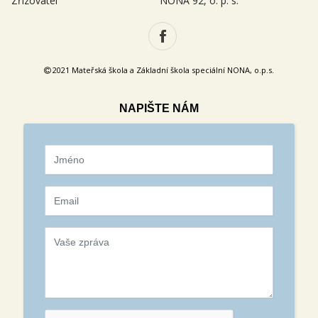
Zřizovatel
NONA 92, o. p. s.
2021 Mateřská škola a Základní škola speciální NONA, o.p.s.
NAPIŠTE NÁM