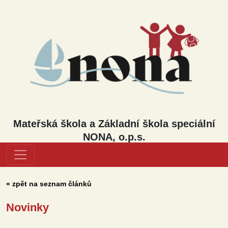
Mateřská škola a Základní škola speciální
NONA, o.p.s.
« zpět na seznam článků
Novinky