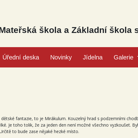
Mateřská škola a Základní škola 
Úřední deska
Novinky
Jídelna
Galerie
dětské fantazie, to je Mirákulum. Kouzelný hrad s podzemními chodbam
é. Je toho tolik, že za jeden den není možné všechno vyzkoušet. Byl to 
. Určitě to bude zase nějaké hezké místo.