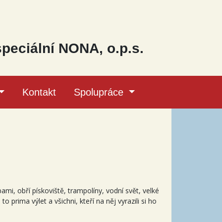
speciální NONA, o.p.s.
Kontakt
Spolupráce
i, obří pískoviště, trampolíny, vodní svět, velké
prima výlet a všichni, kteří na něj vyrazili si ho