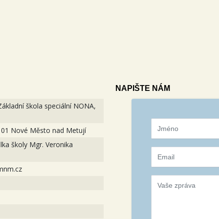
NAPIŠTE NÁM
Základní škola speciální NONA,
 01 Nové Město nad Metují
lka školy Mgr. Veronika
mnm.cz