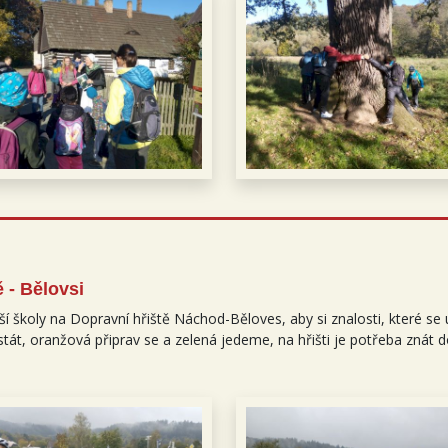
 - Bělovsi
naší školy na Dopravní hřiště Náchod-Běloves, aby si znalosti, které se u
 stát, oranžová připrav se a zelená jedeme, na hřišti je potřeba znát 