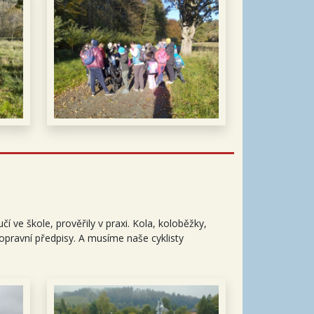
čí ve škole, prověřily v praxi. Kola, koloběžky,
dopravní předpisy. A musíme naše cyklisty