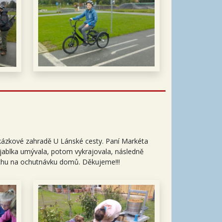
 ukázkové zahradě U Lánské cesty. Paní Markéta
 jablka umývala, potom vykrajovala, následně
rochu na ochutnávku domů. Děkujeme!!!