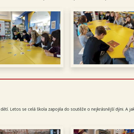
tí. Letos se celá škola zapojila do soutěže o nejkrásnější dýni. A jak 
!