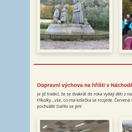
Dopravní výchova na hřišti v Náchodě
Je již tradicí, že se dvakrát do roka vydají děti z 
tříkolky....vše, co má kolečka se rozjede. Červená
pochválit! Dařilo se jim!