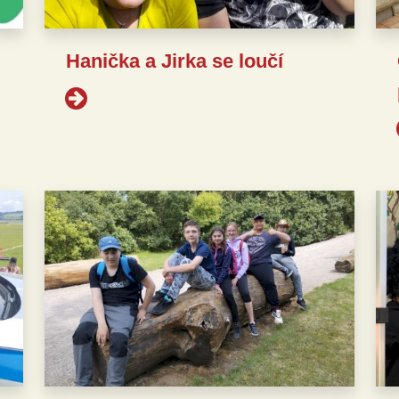
Hanička a Jirka se loučí