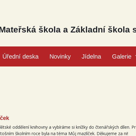
Mateřská škola a Základní škola 
Úřední deska
Novinky
Jídelna
Galerie
íček
ětské oddělení knihovny a vybíráme si knížky do čtenářských dílen. P
etošním školním roce byla na téma Můj mazlíček. Děkujeme za ni!