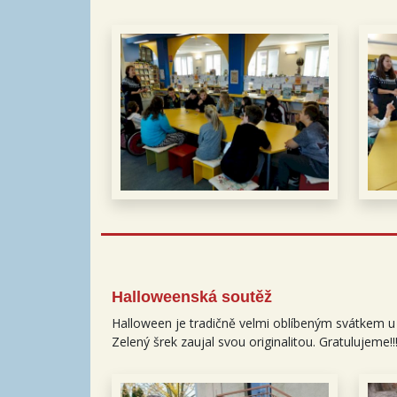
Halloweenská soutěž
Halloween je tradičně velmi oblíbeným svátkem u dě
Zelený šrek zaujal svou originalitou. Gratulujeme!!