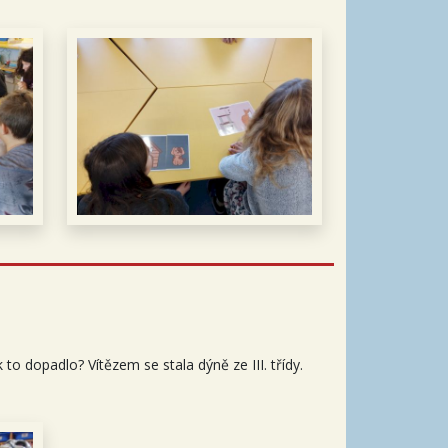
to dopadlo? Vítězem se stala dýně ze III. třídy.