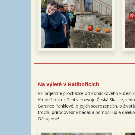
Na výletě v Ratibořicích
Při příjemné procházce od Pohádkového kuželník
Kmoníčková z Centra rozvoje Česká Skalice, vedo
Barunce Panklové, o jejích sourozencích, o životě
trochu přírodovědně bádali a pomocí lup a daleko
Děkujeme!