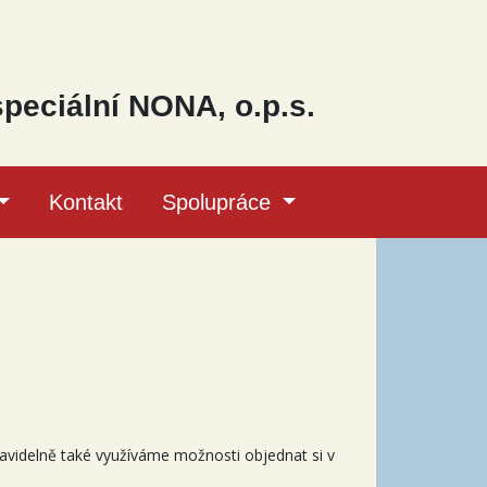
speciální NONA, o.p.s.
Kontakt
Spolupráce
ravidelně také využíváme možnosti objednat si v