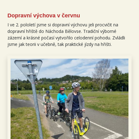
Dopravní výchova v červnu
I ve 2. pololetí jsme si dopravní výchovu jeli procvičit na
dopravní hřiště do Náchoda Bělovse. Tradiční výborné
zázemí a krásné počasí vytvořilo celodenní pohodu. Zvládli
jsme jak teorii v učebně, tak praktické jízdy na hřišti.