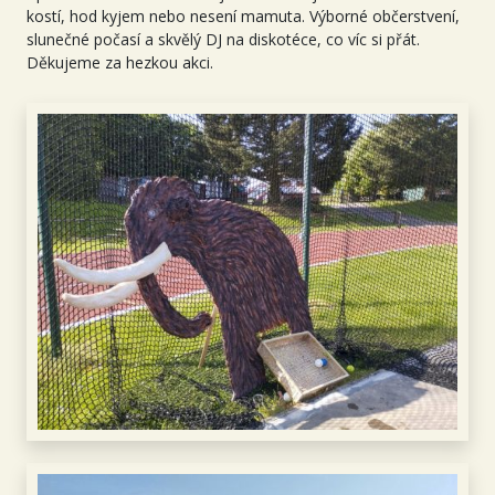
kostí, hod kyjem nebo nesení mamuta. Výborné občerstvení,
slunečné počasí a skvělý DJ na diskotéce, co víc si přát.
Děkujeme za hezkou akci.