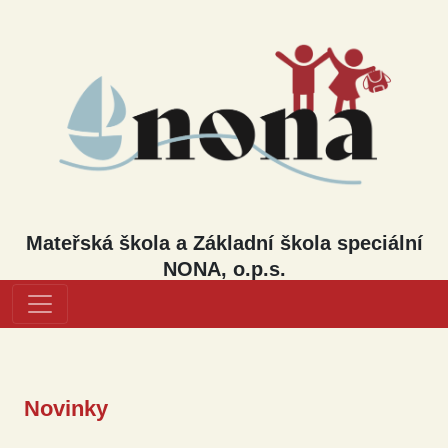
Mateřská škola a Základní škola speciální
NONA, o.p.s.
Novinky