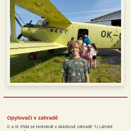
Opylovači v zahradě
II. a IX. třída se tentokrát v ukázkové zahradě "U Lánské