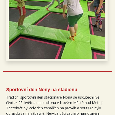
Sportovní den Nony na stadionu
Tradiční sportovní den stacionáře Nona se uskutečnil ve
čtvrtek 25. května na stadionu v Novém Městě nad Metují.
Tentokrát byl celý den zaměřen na pravěk a soutěže byly
opravdu velmi zábavné. Nejvíce děti zaujalo namotávání