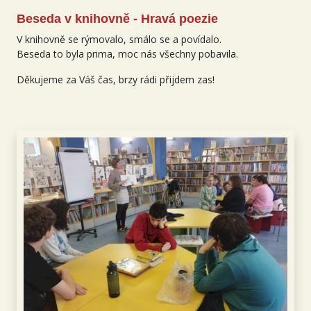
Beseda v knihovně - Hravá poezie
V knihovně se rýmovalo, smálo se a povídalo.
Beseda to byla prima, moc nás všechny pobavila.
Děkujeme za Váš čas, brzy rádi přijdem zas!