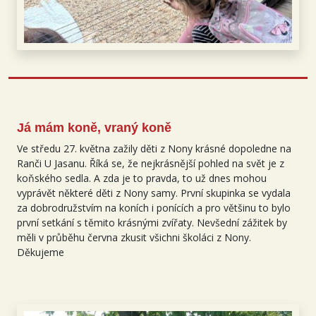
Já mám koně, vraný koně
Ve středu 27. května zažily děti z Nony krásné dopoledne na
Ranči U Jasanu
. Říká se, že nejkrásnější pohled na svět je z
koňského sedla. A zda je to pravda, to už dnes mohou
vyprávět některé děti z Nony samy. První skupinka se vydala
za dobrodružstvím na koních i ponících a pro většinu to bylo
první setkání s těmito krásnými zvířaty. Nevšední zážitek by
měli v průběhu června zkusit všichni školáci z Nony.
Děkujeme