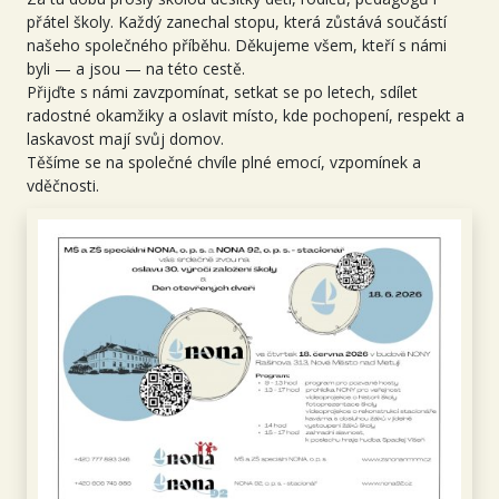
přátel školy. Každý zanechal stopu, která zůstává součástí
našeho společného příběhu. Děkujeme všem, kteří s námi
byli — a jsou — na této cestě.
Přijďte s námi zavzpomínat, setkat se po letech, sdílet
radostné okamžiky a oslavit místo, kde pochopení, respekt a
laskavost mají svůj domov.
Těšíme se na společné chvíle plné emocí, vzpomínek a
vděčnosti.