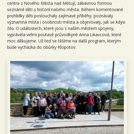
centra z Nového Města nad Metují
, zábavnou formou
seznámil děti s historií našeho města. Během komentované
prohlídky děti poslouchaly zajímavé příběhy, poznávaly
významná místa i osobnosti města a objevovaly, jak se kdysi
žilo. O událostech, které jsou s naším městem spojeny,
vyprávěla velmi poutavě průvodkyně Anna Likavcová, které
moc děkujeme. Už teď se těšíme na další program, kterým
bude vycházka do obůrky Klopotov.