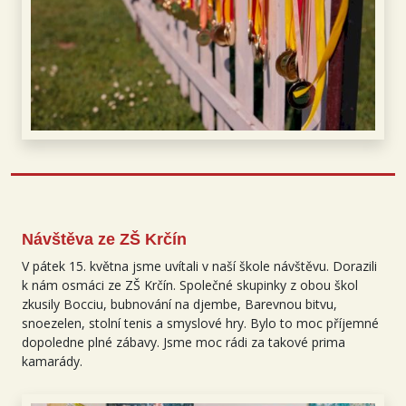
Návštěva ze ZŠ Krčín
V pátek 15. května jsme uvítali v naší škole návštěvu. Dorazili
k nám osmáci ze ZŠ Krčín. Společné skupinky z obou škol
zkusily Bocciu, bubnování na djembe, Barevnou bitvu,
snoezelen, stolní tenis a smyslové hry. Bylo to moc příjemné
dopoledne plné zábavy. Jsme moc rádi za takové prima
kamarády.