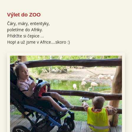
Výlet do ZOO
Čáry, máry, ententyky,
poletíme do Afriky.
Přidržte si čepice …
Hop! a už jsme v Africe.....skoro :)