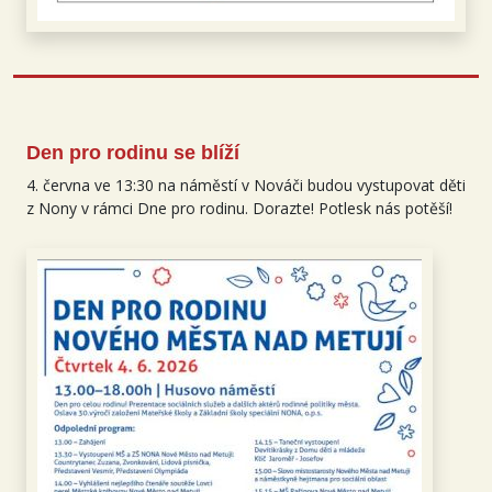
Den pro rodinu se blíží
4. června ve 13:30 na náměstí v Nováči budou vystupovat děti
z Nony v rámci Dne pro rodinu. Dorazte! Potlesk nás potěší!