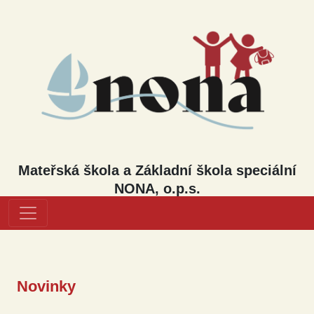
Mateřská škola a Základní škola speciální
NONA, o.p.s.
Novinky