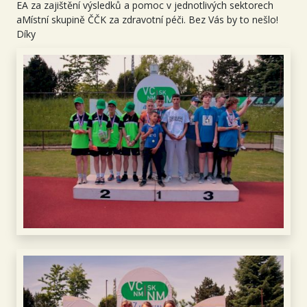
EA za zajištění výsledků a pomoc v jednotlivých sektorech
aMístní skupině ČČK za zdravotní péči. Bez Vás by to nešlo!
Díky