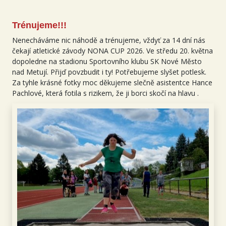
Trénujeme!!!
Nenecháváme nic náhodě a trénujeme, vždyť za 14 dní nás
čekají atletické závody NONA CUP 2026. Ve středu 20. května
dopoledne na stadionu Sportovního klubu SK Nové Město
nad Metují. Přijď povzbudit i ty! Potřebujeme slyšet potlesk.
Za tyhle krásné fotky moc děkujeme slečně asistentce Hance
Pachlové, která fotila s rizikem, že ji borci skočí na hlavu .