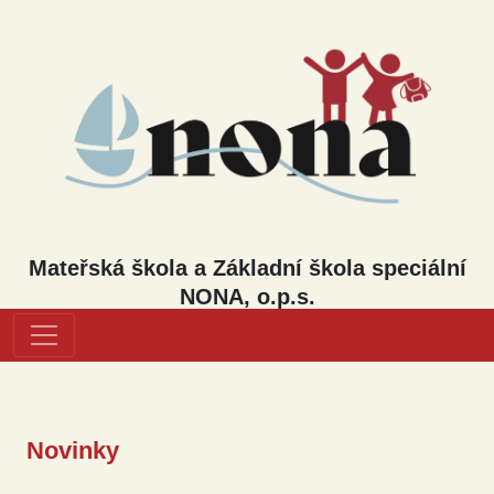
Mateřská škola a Základní škola speciální
NONA, o.p.s.
Novinky