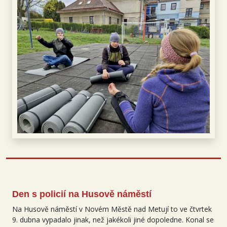
Den s policií na Husově náměstí
Na Husově náměstí v Novém Městě nad Metují to ve čtvrtek
9. dubna vypadalo jinak, než jakékoli jiné dopoledne. Konal se